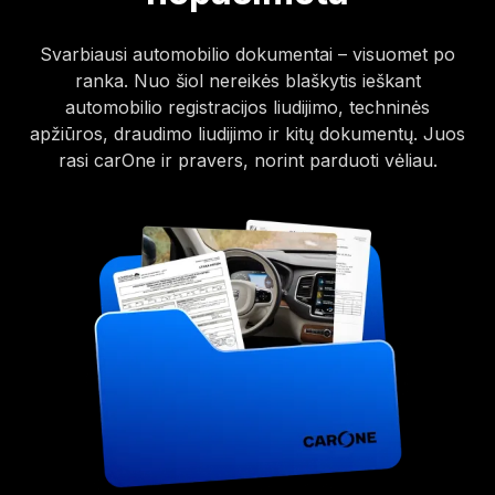
Svarbiausi automobilio dokumentai – visuomet po
ranka. Nuo šiol nereikės blaškytis ieškant
automobilio registracijos liudijimo, techninės
apžiūros, draudimo liudijimo ir kitų dokumentų. Juos
rasi carOne ir pravers, norint parduoti vėliau.