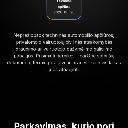
Techninė
apžiūra
2026-06-20
Nepražiopsok techninės automobilio apžiūros,
privalomojo vairuotojų civilinės atsakomybės
draudimo ar vairuotojo pažymėjimo galiojimo
pabaigos. Prisiminti nereikės – carOne stebi šių
dokumentų terminą už tave ir praneš, kai ateis laikas
juos atnaujinti.
Parkavimas, kurio nori