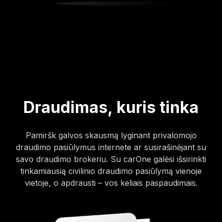
Draudimas, kuris tinka
Pamiršk galvos skausmą lyginant privalomojo
draudimo pasiūlymus internete ar susirašinėjant su
savo draudimo brokeriu. Su carOne galėsi išsirinkti
tinkamiausią civilinio draudimo pasiūlymą vienoje
vietoje, o apdrausti – vos keliais paspaudimais.