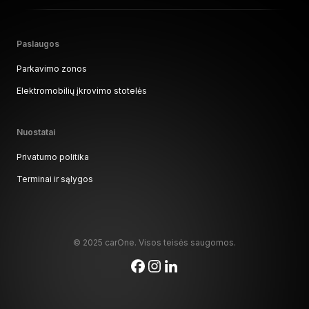
Paslaugos
Parkavimo zonos
Elektromobilių įkrovimo stotelės
Nuostatai
Privatumo politika
Terminai ir sąlygos
© 2025 carOne. Visos teisės saugomos.