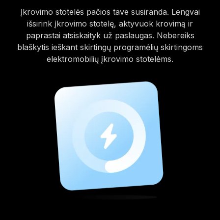
Įkrovimo stotelės pačios tave susiranda. Lengvai
išsirink įkrovimo stotelę, aktyvuok krovimą ir
paprastai atsiskaityk už paslaugas. Nebereiks
blaškytis ieškant skirtingų programėlių skirtingoms
elektromobilių įkrovimo stotelėms.