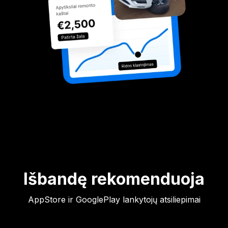
Išbandę rekomenduoja
AppStore ir GooglePlay lankytojų atsiliepimai