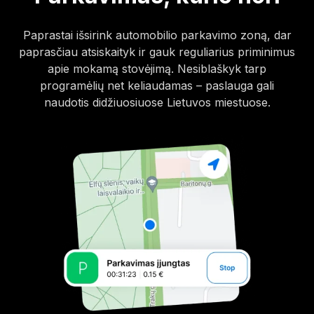
Paprastai išsirink automobilio parkavimo zoną, dar
paprasčiau atsiskaityk ir gauk reguliarius priminimus
apie mokamą stovėjimą. Nesiblaškyk tarp
programėlių net keliaudamas – paslauga gali
naudotis didžiuosiuose Lietuvos miestuose.