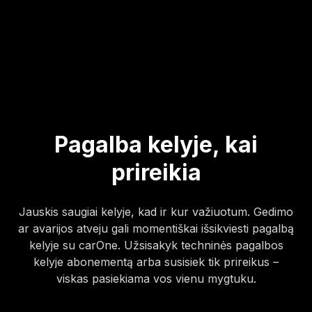
Pagalba kelyje, kai
prireikia
Jauskis saugiai kelyje, kad ir kur važiuotum. Gedimo
ar avarijos atveju gali momentiškai išsikviesti pagalbą
kelyje su carOne. Užsisakyk techninės pagalbos
kelyje abonementą arba susisiek tik prireikus –
viskas pasiekiama vos vienu mygtuku.