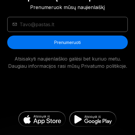
Prenumeruok mūsų naujienlaiškį
Prenumeruoti
Atsisakyti naujienlaiškio galėsi bet kuriuo metu.
Daugiau informacijos rasi mūsų Privatumo politikoje.
Atsisiųsk iš
Atsisiųsk iš